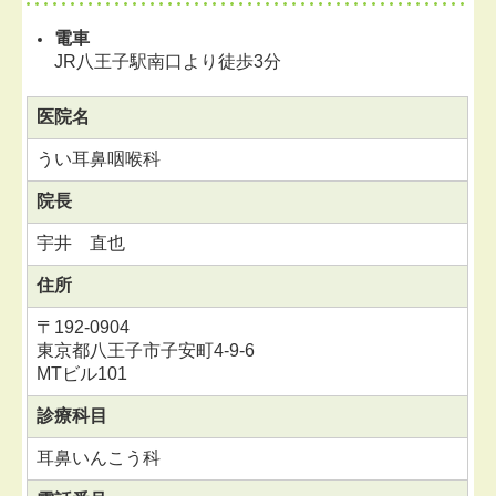
電車
JR八王子駅南口より徒歩3分
医院名
うい耳鼻咽喉科
院長
宇井 直也
住所
〒
192-0904
東京都八王子市子安町4-9-6
MTビル101
診療科目
耳鼻いんこう科