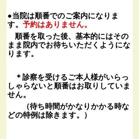
●当院は順番でのご案内になりま
す。
予約はありません。
順番を取った後、基本的には
その
まま院内でお待ちいただくようにな
ります。
＊診察を受ける
ご本人
様が
いらっ
しゃらないと
順番はお取りしていま
せん。
（待ち時間がかなりかかる時な
どの特例は除きます。）