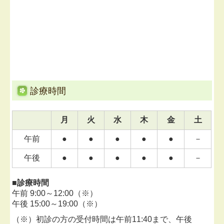
診療時間
月
火
水
木
金
土
午前
●
●
●
●
●
－
午後
●
●
●
●
●
－
■診療時間
午前 9:00～12:00（※）
午後 15:00～19:00（※）
（※）初診の方の受付時間は午前11:40まで、午後