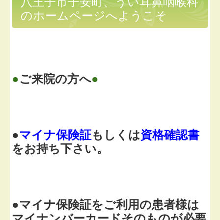
八王子市子安町、うい耳鼻咽喉科
のホームページへようこそ
●
ご来院の方へ
●
●
マイナ保険証
もしくは
資格確認書
をお持ち下さい。
●
マイナ保険証をご利用の患者様は
マイナンバーカードそのものが必要