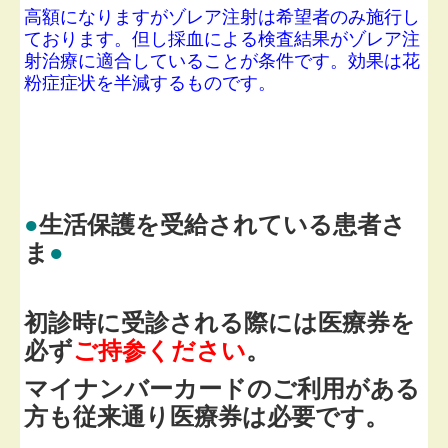
高額になりますがゾレア注射は希望者のみ施行し
ております。但し採血による検査結果がゾレア注
射治療に適合していることが条件です。効果は花
粉症症状を半減するものです。
●
生活保護を受給されている患者さ
ま
●
初診時に受診される際には医療券を
必ず
ご持参ください
。
マイナンバーカードのご利用がある
方も従来通り医療券は必要です。