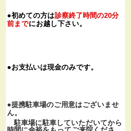
●初めての方は
診察終了時間の20分
前まで
にお越し下さい。
●お支払いは現金のみです。
●
提携駐車場のご用意はございませ
ん。
駐車場に駐車していただいてから
時間に余裕をもってご来院くださ